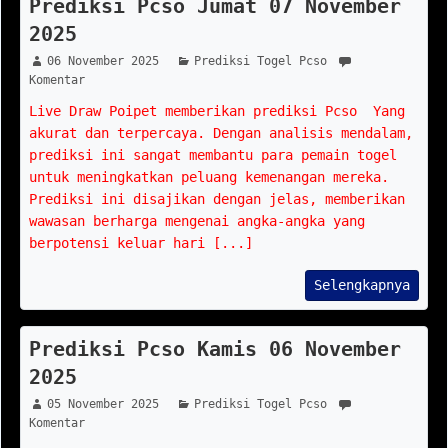
Prediksi Pcso Jumat 07 November
2025
06 November 2025
Prediksi Togel Pcso
Komentar
Live Draw Poipet memberikan prediksi Pcso Yang
akurat dan terpercaya. Dengan analisis mendalam,
prediksi ini sangat membantu para pemain togel
untuk meningkatkan peluang kemenangan mereka.
Prediksi ini disajikan dengan jelas, memberikan
wawasan berharga mengenai angka-angka yang
berpotensi keluar hari [...]
Selengkapnya
Prediksi Pcso Kamis 06 November
2025
05 November 2025
Prediksi Togel Pcso
Komentar