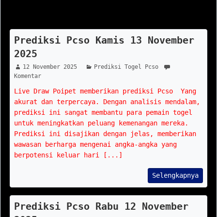
Prediksi Togel Pcso
Prediksi Pcso Kamis 13 November
2025
12 November 2025
Prediksi Togel Pcso
Komentar
Live Draw Poipet memberikan prediksi Pcso Yang
akurat dan terpercaya. Dengan analisis mendalam,
prediksi ini sangat membantu para pemain togel
untuk meningkatkan peluang kemenangan mereka.
Prediksi ini disajikan dengan jelas, memberikan
wawasan berharga mengenai angka-angka yang
berpotensi keluar hari [...]
Selengkapnya
Prediksi Pcso Rabu 12 November