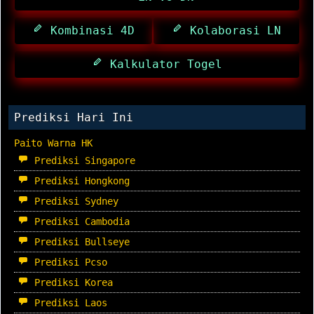
Kombinasi 4D
Kolaborasi LN
Kalkulator Togel
Prediksi Hari Ini
Paito Warna HK
Prediksi Singapore
Prediksi Hongkong
Prediksi Sydney
Prediksi Cambodia
Prediksi Bullseye
Prediksi Pcso
Prediksi Korea
Prediksi Laos