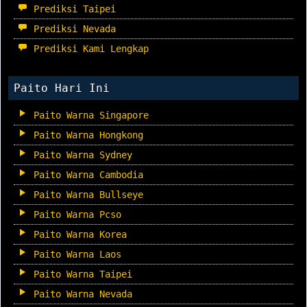
Prediksi Taipei
Prediksi Nevada
Prediksi Kami Lengkap
Paito Hari Ini
Paito Warna Singapore
Paito Warna Hongkong
Paito Warna Sydney
Paito Warna Cambodia
Paito Warna Bullseye
Paito Warna Pcso
Paito Warna Korea
Paito Warna Laos
Paito Warna Taipei
Paito Warna Nevada