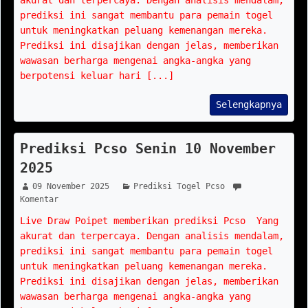
prediksi ini sangat membantu para pemain togel
untuk meningkatkan peluang kemenangan mereka.
Prediksi ini disajikan dengan jelas, memberikan
wawasan berharga mengenai angka-angka yang
berpotensi keluar hari [...]
Selengkapnya
Prediksi Pcso Senin 10 November
2025
09 November 2025
Prediksi Togel Pcso
Komentar
Live Draw Poipet memberikan prediksi Pcso Yang
akurat dan terpercaya. Dengan analisis mendalam,
prediksi ini sangat membantu para pemain togel
untuk meningkatkan peluang kemenangan mereka.
Prediksi ini disajikan dengan jelas, memberikan
wawasan berharga mengenai angka-angka yang