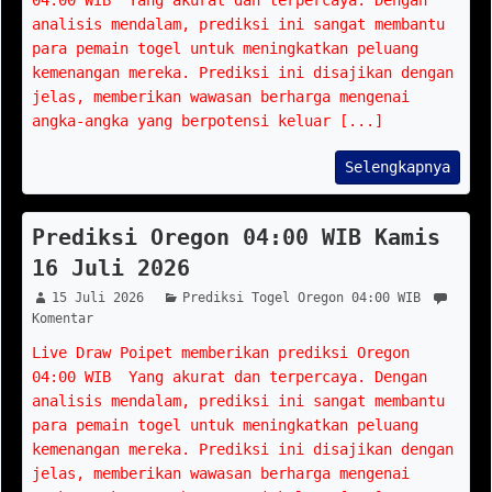
analisis mendalam, prediksi ini sangat membantu
para pemain togel untuk meningkatkan peluang
kemenangan mereka. Prediksi ini disajikan dengan
jelas, memberikan wawasan berharga mengenai
angka-angka yang berpotensi keluar [...]
Selengkapnya
Prediksi Oregon 04:00 WIB Kamis
16 Juli 2026
15 Juli 2026
Prediksi Togel Oregon 04:00 WIB
Komentar
Live Draw Poipet memberikan prediksi Oregon
04:00 WIB Yang akurat dan terpercaya. Dengan
analisis mendalam, prediksi ini sangat membantu
para pemain togel untuk meningkatkan peluang
kemenangan mereka. Prediksi ini disajikan dengan
jelas, memberikan wawasan berharga mengenai