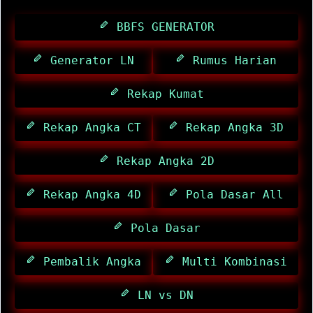
BBFS GENERATOR
Generator LN
Rumus Harian
Rekap Kumat
Rekap Angka CT
Rekap Angka 3D
Rekap Angka 2D
Rekap Angka 4D
Pola Dasar All
Pola Dasar
Pembalik Angka
Multi Kombinasi
LN vs DN