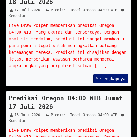
18 Juli 2026
17 Juli 2026
Prediksi Togel Oregon 04:00 WIB
Komentar
Live Draw Poipet memberikan prediksi Oregon
04:00 WIB Yang akurat dan terpercaya. Dengan
analisis mendalam, prediksi ini sangat membantu
para pemain togel untuk meningkatkan peluang
kemenangan mereka. Prediksi ini disajikan dengan
jelas, memberikan wawasan berharga mengenai
angka-angka yang berpotensi keluar [...]
Selengkapnya
Prediksi Oregon 04:00 WIB Jumat
17 Juli 2026
16 Juli 2026
Prediksi Togel Oregon 04:00 WIB
Komentar
Live Draw Poipet memberikan prediksi Oregon
04:00 WIB Yang akurat dan terpercaya. Dengan