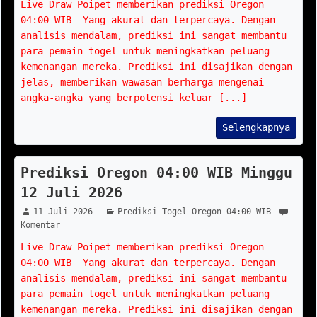
Live Draw Poipet memberikan prediksi Oregon
04:00 WIB Yang akurat dan terpercaya. Dengan
analisis mendalam, prediksi ini sangat membantu
para pemain togel untuk meningkatkan peluang
kemenangan mereka. Prediksi ini disajikan dengan
jelas, memberikan wawasan berharga mengenai
angka-angka yang berpotensi keluar [...]
Selengkapnya
Prediksi Oregon 04:00 WIB Minggu
12 Juli 2026
11 Juli 2026
Prediksi Togel Oregon 04:00 WIB
Komentar
Live Draw Poipet memberikan prediksi Oregon
04:00 WIB Yang akurat dan terpercaya. Dengan
analisis mendalam, prediksi ini sangat membantu
para pemain togel untuk meningkatkan peluang
kemenangan mereka. Prediksi ini disajikan dengan