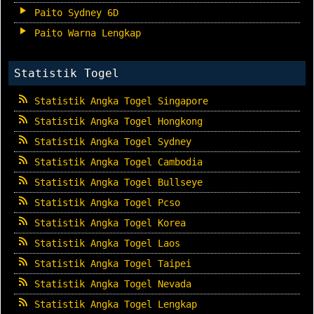
Paito Sydney 6D
Paito Warna Lengkap
Statistik Togel
Statistik Angka Togel Singapore
Statistik Angka Togel Hongkong
Statistik Angka Togel Sydney
Statistik Angka Togel Cambodia
Statistik Angka Togel Bullseye
Statistik Angka Togel Pcso
Statistik Angka Togel Korea
Statistik Angka Togel Laos
Statistik Angka Togel Taipei
Statistik Angka Togel Nevada
Statistik Angka Togel Lengkap