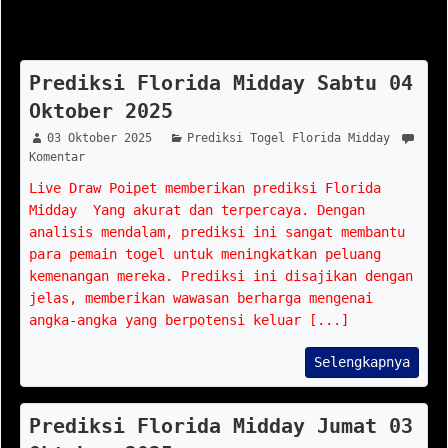
Prediksi Togel Florida Midday
Prediksi Florida Midday Sabtu 04
Oktober 2025
03 Oktober 2025
Prediksi Togel Florida Midday
Komentar
Live Draw Poipet memberikan prediksi Florida
Midday Yang akurat dan terpercaya. Dengan
analisis mendalam, prediksi ini sangat membantu
para pemain togel untuk meningkatkan peluang
kemenangan mereka. Prediksi ini disajikan dengan
jelas, memberikan wawasan berharga mengenai
angka-angka yang berpotensi keluar [...]
Selengkapnya
Prediksi Florida Midday Jumat 03