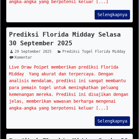
angka-angka yang berpotensi keluar [...]
Selengkapnya
Prediksi Florida Midday Selasa
30 September 2025
29 September 2025
Prediksi Togel Florida Midday
Komentar
Live Draw Poipet memberikan prediksi Florida
Midday Yang akurat dan terpercaya. Dengan
analisis mendalam, prediksi ini sangat membantu
para pemain togel untuk meningkatkan peluang
kemenangan mereka. Prediksi ini disajikan dengan
jelas, memberikan wawasan berharga mengenai
angka-angka yang berpotensi keluar [...]
Selengkapnya