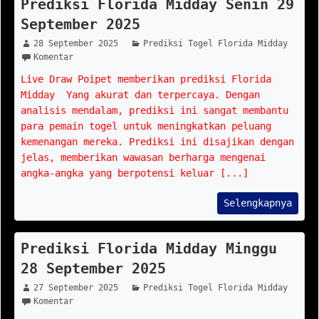
Prediksi Florida Midday Senin 29
September 2025
28 September 2025
Prediksi Togel Florida Midday
Komentar
Live Draw Poipet memberikan prediksi Florida
Midday Yang akurat dan terpercaya. Dengan
analisis mendalam, prediksi ini sangat membantu
para pemain togel untuk meningkatkan peluang
kemenangan mereka. Prediksi ini disajikan dengan
jelas, memberikan wawasan berharga mengenai
angka-angka yang berpotensi keluar [...]
Selengkapnya
Prediksi Florida Midday Minggu
28 September 2025
27 September 2025
Prediksi Togel Florida Midday
Komentar