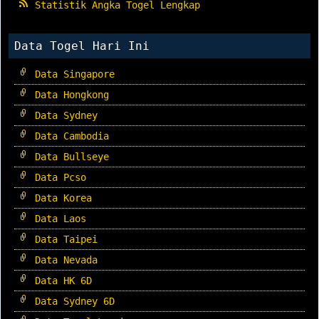
Statistik Angka Togel Lengkap
Data Togel Hari Ini
Data Singapore
Data Hongkong
Data Sydney
Data Cambodia
Data Bullseye
Data Pcso
Data Korea
Data Laos
Data Taipei
Data Nevada
Data HK 6D
Data Sydney 6D