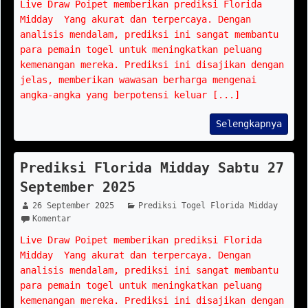
Live Draw Poipet memberikan prediksi Florida
Midday Yang akurat dan terpercaya. Dengan
analisis mendalam, prediksi ini sangat membantu
para pemain togel untuk meningkatkan peluang
kemenangan mereka. Prediksi ini disajikan dengan
jelas, memberikan wawasan berharga mengenai
angka-angka yang berpotensi keluar [...]
Selengkapnya
Prediksi Florida Midday Sabtu 27
September 2025
26 September 2025
Prediksi Togel Florida Midday
Komentar
Live Draw Poipet memberikan prediksi Florida
Midday Yang akurat dan terpercaya. Dengan
analisis mendalam, prediksi ini sangat membantu
para pemain togel untuk meningkatkan peluang
kemenangan mereka. Prediksi ini disajikan dengan