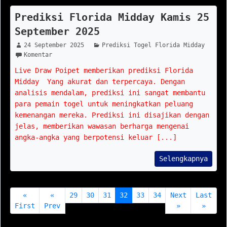
Prediksi Florida Midday Kamis 25
September 2025
24 September 2025
Prediksi Togel Florida Midday
Komentar
Live Draw Poipet memberikan prediksi Florida
Midday Yang akurat dan terpercaya. Dengan
analisis mendalam, prediksi ini sangat membantu
para pemain togel untuk meningkatkan peluang
kemenangan mereka. Prediksi ini disajikan dengan
jelas, memberikan wawasan berharga mengenai
angka-angka yang berpotensi keluar [...]
Selengkapnya
«
«
29
30
31
32
33
34
Next
Last
First
Prev
»
»