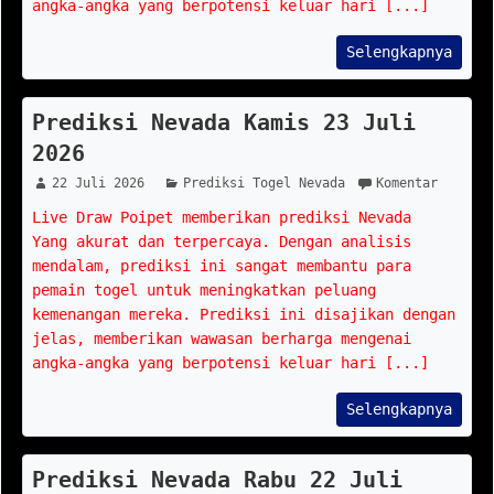
angka-angka yang berpotensi keluar hari [...]
Selengkapnya
Prediksi Nevada Kamis 23 Juli
2026
22 Juli 2026
Prediksi Togel Nevada
Komentar
Live Draw Poipet memberikan prediksi Nevada
Yang akurat dan terpercaya. Dengan analisis
mendalam, prediksi ini sangat membantu para
pemain togel untuk meningkatkan peluang
kemenangan mereka. Prediksi ini disajikan dengan
jelas, memberikan wawasan berharga mengenai
angka-angka yang berpotensi keluar hari [...]
Selengkapnya
Prediksi Nevada Rabu 22 Juli