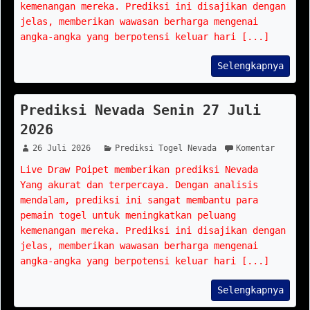
kemenangan mereka. Prediksi ini disajikan dengan
jelas, memberikan wawasan berharga mengenai
angka-angka yang berpotensi keluar hari [...]
Selengkapnya
Prediksi Nevada Senin 27 Juli
2026
26 Juli 2026
Prediksi Togel Nevada
Komentar
Live Draw Poipet memberikan prediksi Nevada
Yang akurat dan terpercaya. Dengan analisis
mendalam, prediksi ini sangat membantu para
pemain togel untuk meningkatkan peluang
kemenangan mereka. Prediksi ini disajikan dengan
jelas, memberikan wawasan berharga mengenai
angka-angka yang berpotensi keluar hari [...]
Selengkapnya