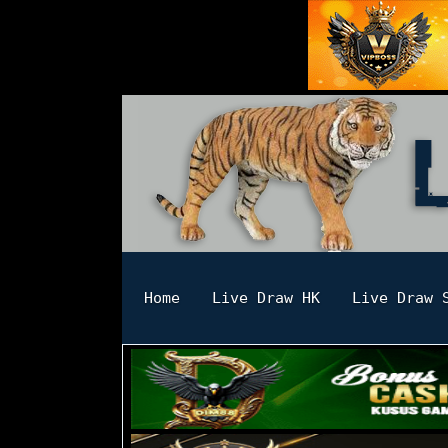
Home
Live Draw HK
Live Draw 