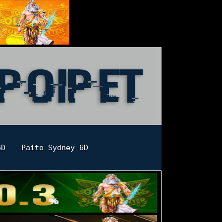
6D
Paito Sydney 6D