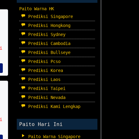
Paito Warna HK
Prediksi Singapore
Prediksi Hongkong
Prediksi Sydney
Prediksi Cambodia
i
Prediksi Bullseye
Prediksi Pcso
Prediksi Korea
Prediksi Laos
Prediksi Taipei
Prediksi Nevada
Prediksi Kami Lengkap
i
Paito Hari Ini
Paito Warna Singapore