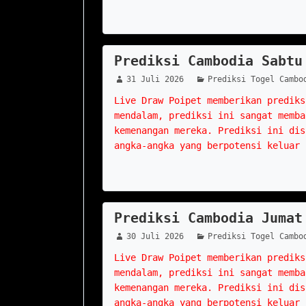
Prediksi Cambodia Sabtu
31 Juli 2026
Prediksi Togel Cambo
Live Draw Poipet memberikan predik
mendalam, prediksi ini sangat memba
kemenangan mereka. Prediksi ini dis
angka-angka yang berpotensi keluar 
Prediksi Cambodia Jumat
30 Juli 2026
Prediksi Togel Cambo
Live Draw Poipet memberikan predik
mendalam, prediksi ini sangat memba
kemenangan mereka. Prediksi ini dis
angka-angka yang berpotensi keluar 