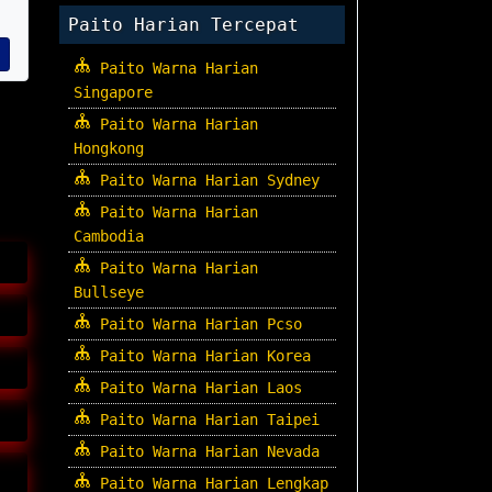
Paito Harian Tercepat
Paito Warna Harian
Singapore
Paito Warna Harian
Hongkong
Paito Warna Harian Sydney
Paito Warna Harian
Cambodia
Paito Warna Harian
Bullseye
Paito Warna Harian Pcso
Paito Warna Harian Korea
Paito Warna Harian Laos
Paito Warna Harian Taipei
Paito Warna Harian Nevada
Paito Warna Harian Lengkap