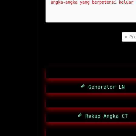
angka-angka yang berpotensi keluar 
« Pr
Generator LN
Rekap Angka CT