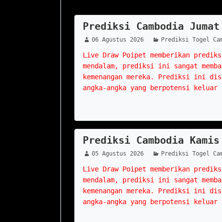
Prediksi Togel Cambodi
Prediksi Cambodia Jumat
06 Agustus 2026
Prediksi Togel Ca
Live Draw Poipet memberikan predik
mendalam, prediksi ini sangat memba
kemenangan mereka. Prediksi ini dis
angka-angka yang berpotensi keluar 
Prediksi Cambodia Kamis
05 Agustus 2026
Prediksi Togel Ca
Live Draw Poipet memberikan predik
mendalam, prediksi ini sangat memba
kemenangan mereka. Prediksi ini dis
angka-angka yang berpotensi keluar 