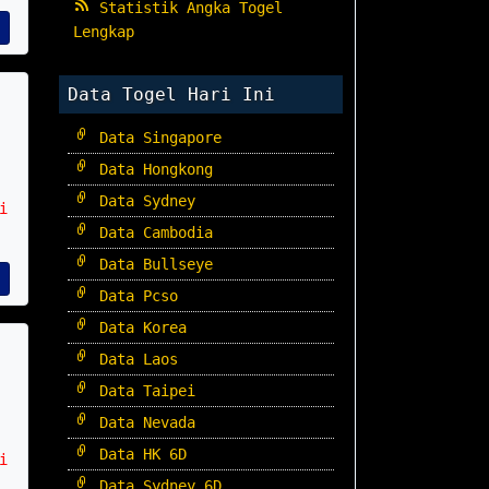
Statistik Angka Togel
Lengkap
Data Togel Hari Ini
Data Singapore
Data Hongkong
Data Sydney
i
Data Cambodia
Data Bullseye
Data Pcso
Data Korea
Data Laos
Data Taipei
Data Nevada
Data HK 6D
i
Data Sydney 6D