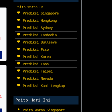
Paito Warna HK
Prediksi Singapore
Prediksi Hongkong
Prediksi Sydney
Prediksi Cambodia
i
Prediksi Bullseye
Prediksi Pcso
Prediksi Korea
Prediksi Laos
Prediksi Taipei
Prediksi Nevada
Prediksi Kami Lengkap
i
Paito Hari Ini
Paito Warna Singapore