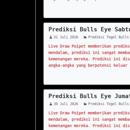
Prediksi Bulls Eye Sabt
31 Juli 2026
Prediksi Togel Bulls
Live Draw Poipet memberikan predik
mendalam, prediksi ini sangat memba
kemenangan mereka. Prediksi ini dis
angka-angka yang berpotensi keluar 
Prediksi Bulls Eye Juma
30 Juli 2026
Prediksi Togel Bulls
Live Draw Poipet memberikan predik
mendalam, prediksi ini sangat memba
kemenangan mereka. Prediksi ini dis