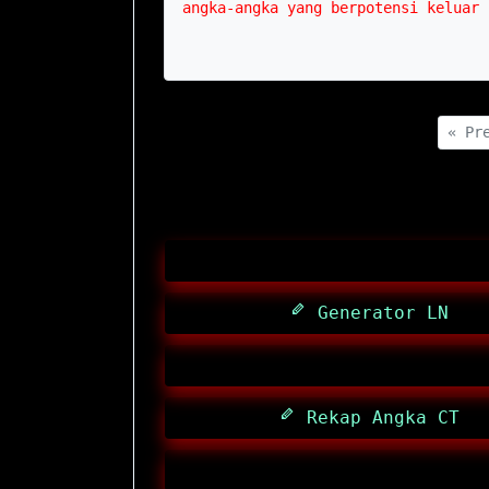
angka-angka yang berpotensi keluar 
« Pr
Generator LN
Rekap Angka CT