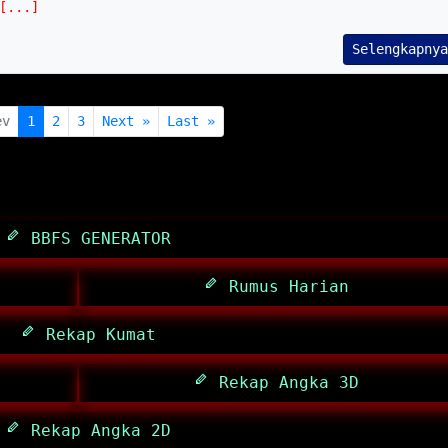
[...]
Selengkapnya
ev
1
2
3
Next »
Last »
BBFS GENERATOR
Rumus Harian
Rekap Kumat
Rekap Angka 3D
Rekap Angka 2D