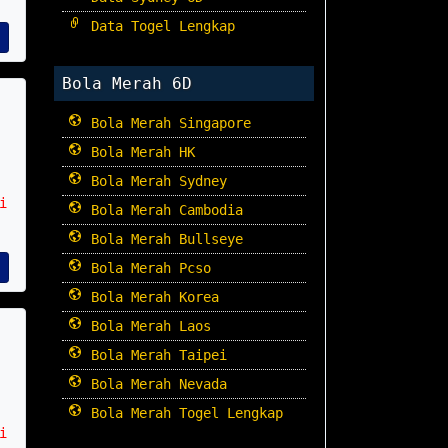
Data Togel Lengkap
Bola Merah 6D
Bola Merah Singapore
Bola Merah HK
Bola Merah Sydney
i
Bola Merah Cambodia
Bola Merah Bullseye
Bola Merah Pcso
Bola Merah Korea
Bola Merah Laos
Bola Merah Taipei
Bola Merah Nevada
Bola Merah Togel Lengkap
i