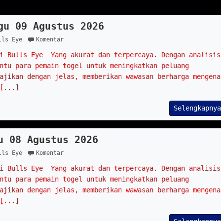
ye
gu 09 Agustus 2026
lls Eye
Komentar
si Bulls Eye Yang akurat dan terpercaya. Dengan analisis
ntu para pemain togel untuk meningkatkan peluang
ajikan dengan jelas, memberikan wawasan berharga mengena
[...]
Selengkapnya
u 08 Agustus 2026
lls Eye
Komentar
si Bulls Eye Yang akurat dan terpercaya. Dengan analisis
ntu para pemain togel untuk meningkatkan peluang
ajikan dengan jelas, memberikan wawasan berharga mengena
[...]