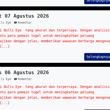
Selengkapnya
t 07 Agustus 2026
lls Eye
Komentar
si Bulls Eye Yang akurat dan terpercaya. Dengan analisis
ntu para pemain togel untuk meningkatkan peluang
ajikan dengan jelas, memberikan wawasan berharga mengena
[...]
Selengkapnya
s 06 Agustus 2026
lls Eye
Komentar
si Bulls Eye Yang akurat dan terpercaya. Dengan analisis
ntu para pemain togel untuk meningkatkan peluang
ajikan dengan jelas, memberikan wawasan berharga mengena
[...]