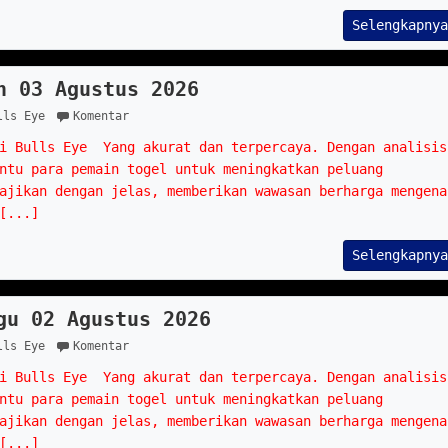
Selengkapnya
n 03 Agustus 2026
lls Eye
Komentar
si Bulls Eye Yang akurat dan terpercaya. Dengan analisis
ntu para pemain togel untuk meningkatkan peluang
ajikan dengan jelas, memberikan wawasan berharga mengena
[...]
Selengkapnya
gu 02 Agustus 2026
lls Eye
Komentar
si Bulls Eye Yang akurat dan terpercaya. Dengan analisis
ntu para pemain togel untuk meningkatkan peluang
ajikan dengan jelas, memberikan wawasan berharga mengena
[...]