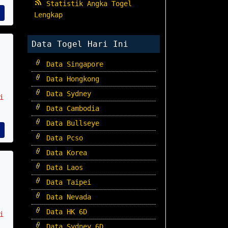
Statistik Angka Togel
Lengkap
Data Togel Hari Ini
Data Singapore
Data Hongkong
Data Sydney
i
Data Cambodia
Data Bullseye
Data Pcso
Data Korea
Data Laos
Data Taipei
Data Nevada
Data HK 6D
i
Data Sydney 6D