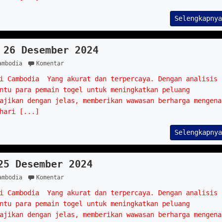
Selengkapnya
 26 Desember 2024
ambodia
Komentar
si Cambodia Yang akurat dan terpercaya. Dengan analisis
ntu para pemain togel untuk meningkatkan peluang
ajikan dengan jelas, memberikan wawasan berharga mengena
hari [...]
Selengkapnya
25 Desember 2024
ambodia
Komentar
si Cambodia Yang akurat dan terpercaya. Dengan analisis
ntu para pemain togel untuk meningkatkan peluang
ajikan dengan jelas, memberikan wawasan berharga mengena