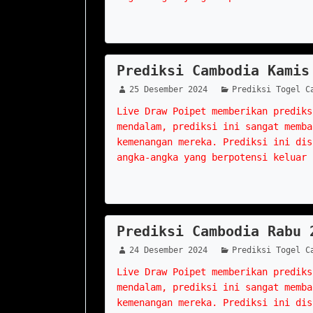
Prediksi Cambodia Kamis
25 Desember 2024
Prediksi Togel C
Live Draw Poipet memberikan predik
mendalam, prediksi ini sangat memba
kemenangan mereka. Prediksi ini dis
angka-angka yang berpotensi keluar 
Prediksi Cambodia Rabu 
24 Desember 2024
Prediksi Togel C
Live Draw Poipet memberikan predik
mendalam, prediksi ini sangat memba
kemenangan mereka. Prediksi ini dis