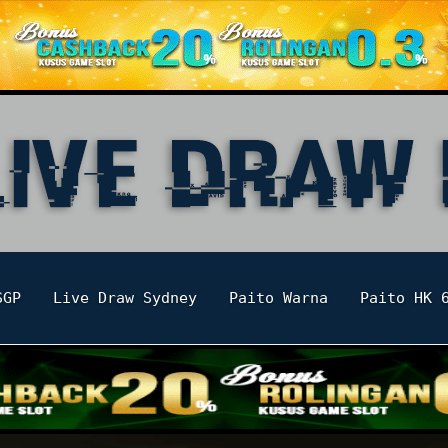
SGP
Live Draw Sydney
Paito Warna
Paito HK 