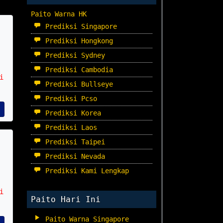
Paito Warna HK
Prediksi Singapore
Prediksi Hongkong
Prediksi Sydney
Prediksi Cambodia
i
Prediksi Bullseye
Prediksi Pcso
Prediksi Korea
Prediksi Laos
Prediksi Taipei
Prediksi Nevada
Prediksi Kami Lengkap
i
Paito Hari Ini
Paito Warna Singapore