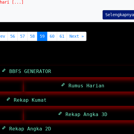
hari [...]
Selengkapnya
rev
56
57
58
59
60
61
Next »
BBFS GENERATOR
Rumus Harian
Rekap Kumat
Rekap Angka 3D
Rekap Angka 2D