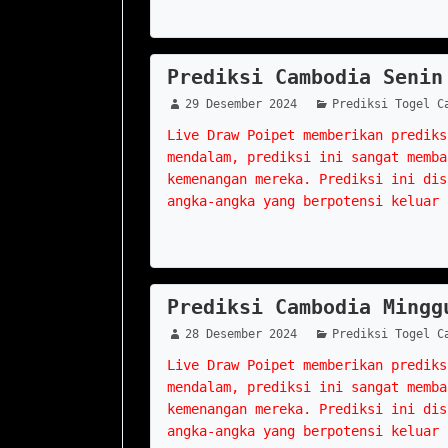
Prediksi Cambodia Senin
29 Desember 2024
Prediksi Togel C
Live Draw Poipet memberikan predik
mendalam, prediksi ini sangat memba
kemenangan mereka. Prediksi ini dis
angka-angka yang berpotensi keluar 
Prediksi Cambodia Mingg
28 Desember 2024
Prediksi Togel C
Live Draw Poipet memberikan predik
mendalam, prediksi ini sangat memba
kemenangan mereka. Prediksi ini dis
angka-angka yang berpotensi keluar 