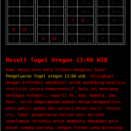
5
20
5
16
5
13
5
11
x
x
x
x
6
14
6
16
6
14
6
12
x
x
x
x
7
12
7
13
7
8
7
18
x
x
x
x
8
22
8
15
8
15
8
13
x
x
x
x
9
19
9
21
9
23
9
17
x
x
x
x
Result Togel Oregon 13:00 WIB
Kami menyajikan data terbaru mengenai hasil
Pengeluaran Togel oregon 13:00 wib
, dilengkapi
dengan informasi mendetail untuk mendukung analisis
statistik secara komprehensif. Data ini mencakup
berbagai kategori, seperti AS, Kop, Kepala, dan
Ekor, serta mempermudah pemain dalam menganalisis
pola ganjil-genap dan variasi besar-kecil. Selain
itu, tabel pengeluaran harian dari periode
sebelumnya tersedia untuk membantu memahami pola
dalam jangka panjang. Dengan format yang dirancang