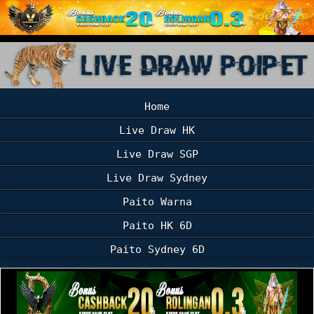
Home
Live Draw HK
Live Draw SGP
Live Draw Sydney
Paito Warna
Paito HK 6D
Paito Sydney 6D