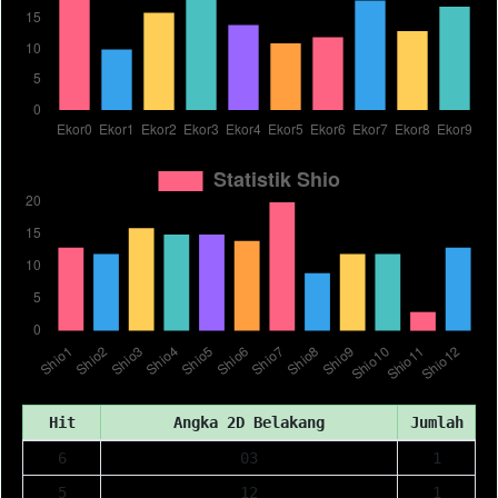
Hit
Angka 2D Belakang
Jumlah
6
03
1
5
12
1