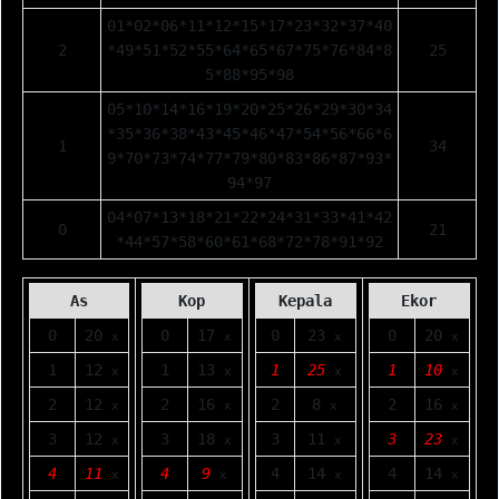
01*02*06*11*12*15*17*23*32*37*40
2
*49*51*52*55*64*65*67*75*76*84*8
25
5*88*95*98
05*10*14*16*19*20*25*26*29*30*34
*35*36*38*43*45*46*47*54*56*66*6
1
34
9*70*73*74*77*79*80*83*86*87*93*
94*97
04*07*13*18*21*22*24*31*33*41*42
0
21
*44*57*58*60*61*68*72*78*91*92
As
Kop
Kepala
Ekor
0
20
0
17
0
23
0
20
x
x
x
x
1
12
1
13
1
25
1
10
x
x
x
x
2
12
2
16
2
8
2
16
x
x
x
x
3
12
3
18
3
11
3
23
x
x
x
x
4
11
4
9
4
14
4
14
x
x
x
x