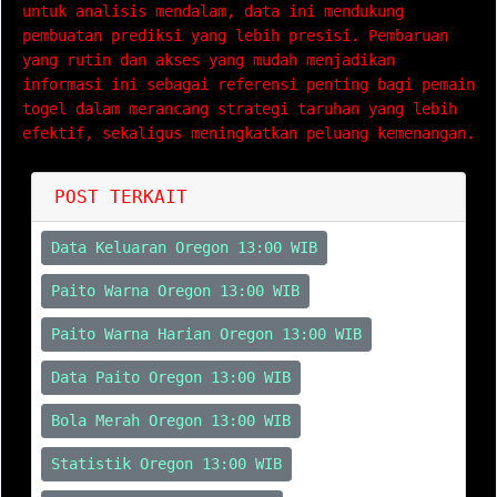
untuk analisis mendalam, data ini mendukung
pembuatan prediksi yang lebih presisi. Pembaruan
yang rutin dan akses yang mudah menjadikan
informasi ini sebagai referensi penting bagi pemain
togel dalam merancang strategi taruhan yang lebih
efektif, sekaligus meningkatkan peluang kemenangan.
POST TERKAIT
Data Keluaran Oregon 13:00 WIB
Paito Warna Oregon 13:00 WIB
Paito Warna Harian Oregon 13:00 WIB
Data Paito Oregon 13:00 WIB
Bola Merah Oregon 13:00 WIB
Statistik Oregon 13:00 WIB