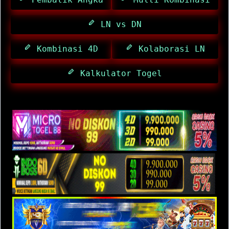
LN vs DN
Kombinasi 4D
Kolaborasi LN
Kalkulator Togel