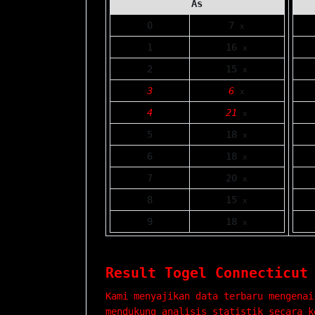
As
0
7
x
1
16
x
2
15
x
3
6
x
4
21
x
5
18
x
6
18
x
7
20
x
8
15
x
9
18
x
Result Togel Connecticut
Kami menyajikan data terbaru mengena
mendukung analisis statistik secara k