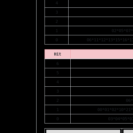
4
3
2
1
02*05*07*
0
06*11*12*13*15*16*1
Hit
6
5
4
3
2
06*
1
00*01*02*10*21*
0
03*04*05*0