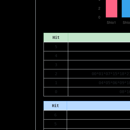
Hit
5
4
3
2
00*01*07*15*18*2
1
04*05*06*09*1
0
08*1
Hit
6
5