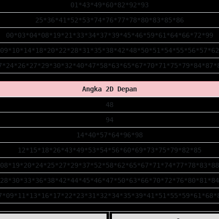
01*43*49*60*82*92*93
25*36*41*52*53*74*76*77*78*80*83*85*86
00*03*04*08*19*21*33*34*37*39*45*46*59*61*64*66*72*99
09*10*14*18*20*22*28*31*35*38*42*48*50*51*54*55*56*57*62
7*24*26*27*29*30*32*40*47*58*63*65*67*70*71*75*79*84*87*
Angka 2D Depan
48
94
14*40*57*64*96*98
12*15*18*26*43*49*53*54*56*60*69*73*75*79*82*85
08*19*20*24*25*27*29*37*52*58*62*65*67*71*74*77*78*83*88
28*30*33*36*38*42*44*45*46*47*50*63*66*70*72*76*80*81*84
7*09*11*13*16*17*22*23*31*32*34*35*39*41*51*55*59*61*68*