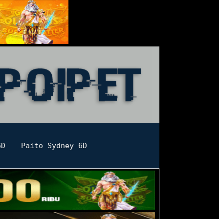
6D
Paito Sydney 6D