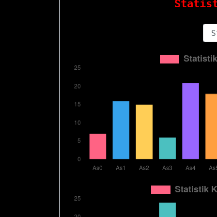
Statis