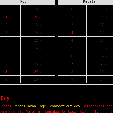
Kop
Kepala
0
16
0
17
x
x
1
5
1
14
x
x
2
13
2
17
x
x
3
14
3
24
x
x
4
22
4
16
x
x
5
14
5
11
x
x
6
17
6
14
x
x
7
15
7
7
x
x
8
23
8
20
x
x
9
15
9
14
x
x
 Day
i hasil
Pengeluaran Togel connecticut day
, dilengkapi den
omprehensif. Data ini mencakup berbagai kategori, sepert