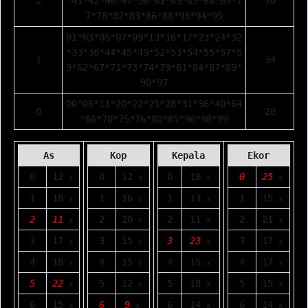
2
*41*42*46*47*56*61*63*65*68*69*7
30
7*78*82*83*86*88*93*94*95
01*03*05*07*09*13*16*17*23*24*32
*33*38*44*45*49*52*53*54*55*57*5
1
34
9*62*67*71*73*74*79*81*84*87*89*
90*97
00*06*11*20*22*25*28*31*36*40*64
0
20
*66*70*75*76*80*85*96*98*99
As
Kop
Kepala
Ekor
0
12
0
12
0
18
0
25
x
x
x
x
1
18
1
16
1
13
1
15
x
x
x
x
2
11
2
20
2
11
2
21
x
x
x
x
3
17
3
15
3
23
3
17
x
x
x
x
4
18
4
15
4
15
4
17
x
x
x
x
5
22
5
12
5
18
5
15
x
x
x
x
6
15
6
9
6
14
6
14
x
x
x
x