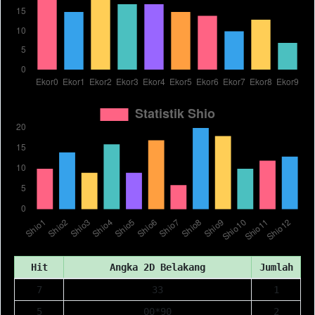
Hit
Angka 2D Belakang
Jumlah
7
33
1
5
00*90
2