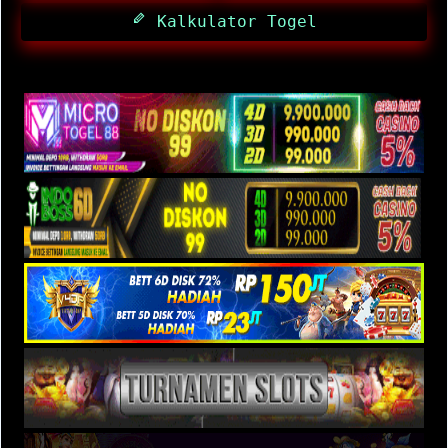
Kalkulator Togel