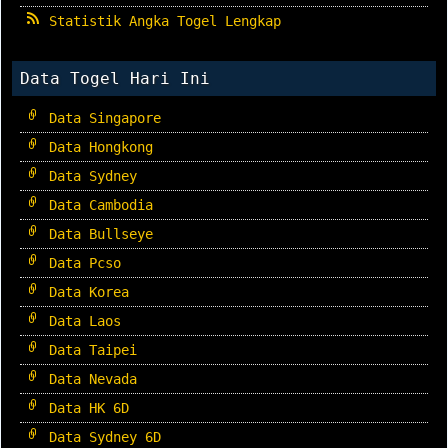
Statistik Angka Togel Lengkap
Data Togel Hari Ini
Data Singapore
Data Hongkong
Data Sydney
Data Cambodia
Data Bullseye
Data Pcso
Data Korea
Data Laos
Data Taipei
Data Nevada
Data HK 6D
Data Sydney 6D