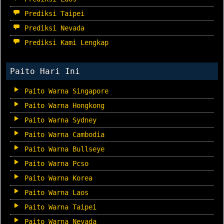
Prediksi Taipei
Prediksi Nevada
Prediksi Kami Lengkap
Paito Hari Ini
Paito Warna Singapore
Paito Warna Hongkong
Paito Warna Sydney
Paito Warna Cambodia
Paito Warna Bullseye
Paito Warna Pcso
Paito Warna Korea
Paito Warna Laos
Paito Warna Taipei
Paito Warna Nevada