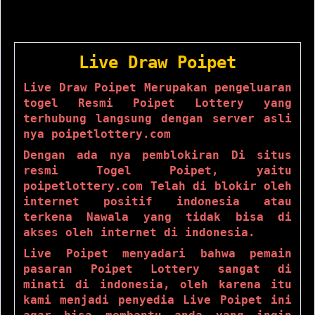
Live Draw Poipet
Live Draw Poipet
Live Draw Poipet Merupakan pengeluaran
togel Resmi Poipet Lottery yang
terhubung langsung dengan server asli
nya poipetlottery.com
Dengan ada nya pemblokiran Di situs
resmi Togel Poipet, yaitu
poipetlottery.com Telah di blokir oleh
internet positif indonesia atau
terkena Nawala yang tidak bisa di
akses oleh internet di indonesia.
Live Poipet menyadari bahwa pemain
pasaran Poipet Lottery sangat di
minati di indonesia, oleh karena itu
kami menjadi penyedia Live Poipet ini