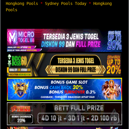
Hongkong Pools
*
Sydney Pools Today
*
Hongkong
Pools