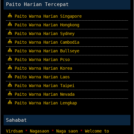
Paito Harian Tercepat
Paito Warna Harian Singapore
Paito Warna Harian Hongkong
Paito Warna Harian Sydney
Paito Warna Harian Cambodia
Paito Warna Harian Bullseye
Paito Warna Harian Pcso
Paito Warna Harian Korea
Paito Warna Harian Laos
Paito Warna Harian Taipei
Paito Warna Harian Nevada
Paito Warna Harian Lengkap
Sahabat
Virdsam
*
Nagasaon
*
Naga saon
*
Welcome to