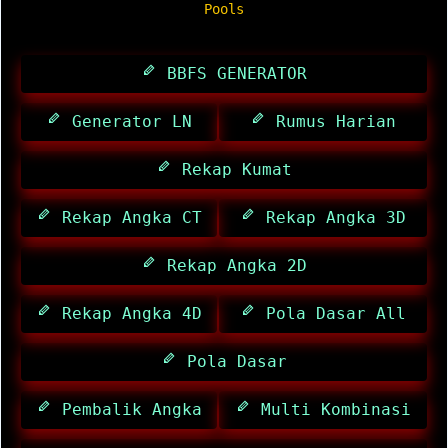
Pools
BBFS GENERATOR
Generator LN
Rumus Harian
Rekap Kumat
Rekap Angka CT
Rekap Angka 3D
Rekap Angka 2D
Rekap Angka 4D
Pola Dasar All
Pola Dasar
Pembalik Angka
Multi Kombinasi