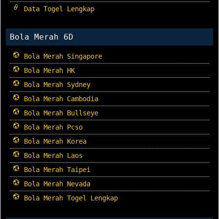
Data Togel Lengkap
Bola Merah 6D
Bola Merah Singapore
Bola Merah HK
Bola Merah Sydney
Bola Merah Cambodia
Bola Merah Bullseye
Bola Merah Pcso
Bola Merah Korea
Bola Merah Laos
Bola Merah Taipei
Bola Merah Nevada
Bola Merah Togel Lengkap