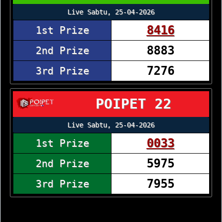
Live Sabtu, 25-04-2026
8416
1st Prize
8883
2nd Prize
7276
3rd Prize
POIPET 22
Live Sabtu, 25-04-2026
0033
1st Prize
5975
2nd Prize
7955
3rd Prize