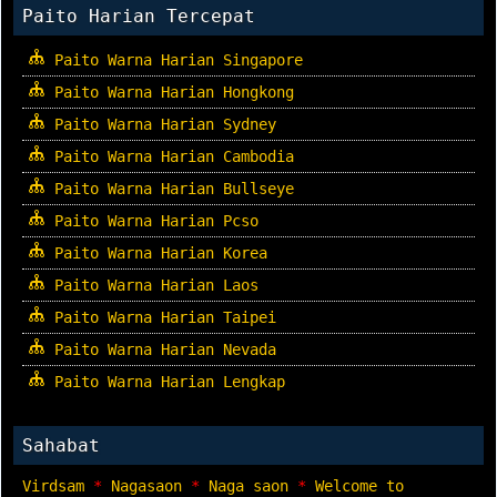
Paito Harian Tercepat
Paito Warna Harian Singapore
Paito Warna Harian Hongkong
Paito Warna Harian Sydney
Paito Warna Harian Cambodia
Paito Warna Harian Bullseye
Paito Warna Harian Pcso
Paito Warna Harian Korea
Paito Warna Harian Laos
Paito Warna Harian Taipei
Paito Warna Harian Nevada
Paito Warna Harian Lengkap
Sahabat
Virdsam
*
Nagasaon
*
Naga saon
*
Welcome to