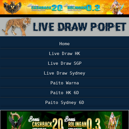
Home
Live Draw HK
Live Draw SGP
Live Draw Sydney
Paito Warna
Paito HK 6D
Paito Sydney 6D