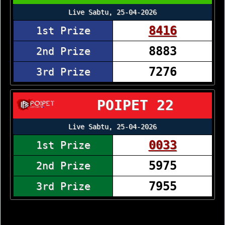
Live Sabtu, 25-04-2026
8416
1st Prize
8883
2nd Prize
7276
3rd Prize
POIPET 22
Live Sabtu, 25-04-2026
0033
1st Prize
5975
2nd Prize
7955
3rd Prize