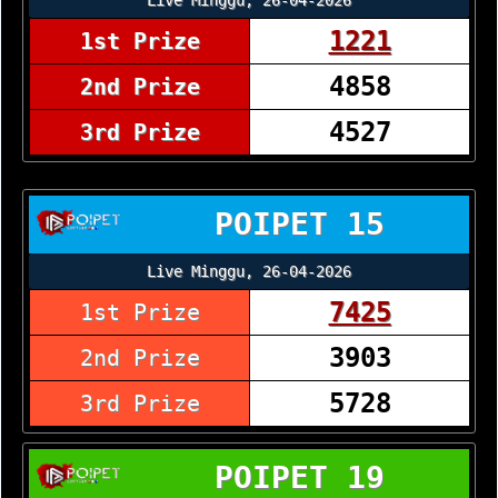
1221
1st Prize
4858
2nd Prize
4527
3rd Prize
POIPET 15
Live Minggu, 26-04-2026
7425
1st Prize
3903
2nd Prize
5728
3rd Prize
POIPET 19