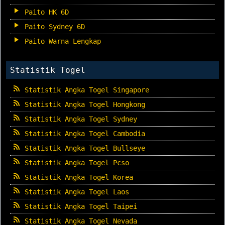
Paito HK 6D
Paito Sydney 6D
Paito Warna Lengkap
Statistik Togel
Statistik Angka Togel Singapore
Statistik Angka Togel Hongkong
Statistik Angka Togel Sydney
Statistik Angka Togel Cambodia
Statistik Angka Togel Bullseye
Statistik Angka Togel Pcso
Statistik Angka Togel Korea
Statistik Angka Togel Laos
Statistik Angka Togel Taipei
Statistik Angka Togel Nevada