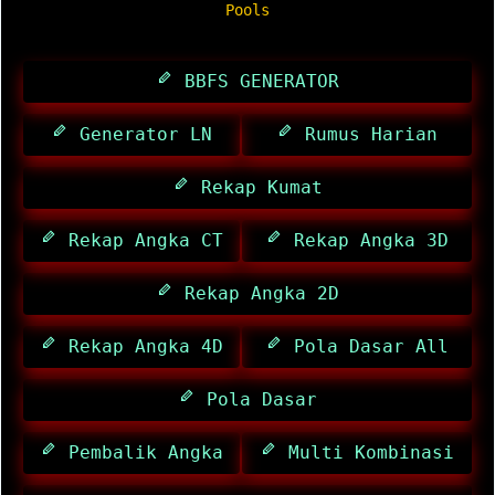
Pools
BBFS GENERATOR
Generator LN
Rumus Harian
Rekap Kumat
Rekap Angka CT
Rekap Angka 3D
Rekap Angka 2D
Rekap Angka 4D
Pola Dasar All
Pola Dasar
Pembalik Angka
Multi Kombinasi