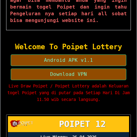
agar bisa membantu anda yang ingin
bermain togel Poipet dan ingin tahu
Pengeluran nya setiap hari all sobat
bisa mengunjungi website ini.
Welcome To Poipet Lottery
Android APK v1.1
Download VPN
Live Draw Poipet / Poipet Lottery adalah Keluaran
togel Poipet yang di putar pada Setiap Hari Di Jam
11.50 wib secara langsung.
POIPET 12
Live Minggu, 26-04-2026