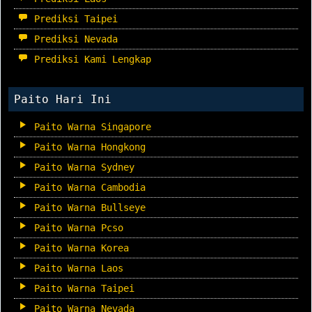
Prediksi Taipei
Prediksi Nevada
Prediksi Kami Lengkap
Paito Hari Ini
Paito Warna Singapore
Paito Warna Hongkong
Paito Warna Sydney
Paito Warna Cambodia
Paito Warna Bullseye
Paito Warna Pcso
Paito Warna Korea
Paito Warna Laos
Paito Warna Taipei
Paito Warna Nevada