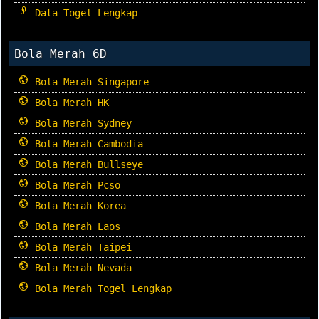
Data Togel Lengkap
Bola Merah 6D
Bola Merah Singapore
Bola Merah HK
Bola Merah Sydney
Bola Merah Cambodia
Bola Merah Bullseye
Bola Merah Pcso
Bola Merah Korea
Bola Merah Laos
Bola Merah Taipei
Bola Merah Nevada
Bola Merah Togel Lengkap