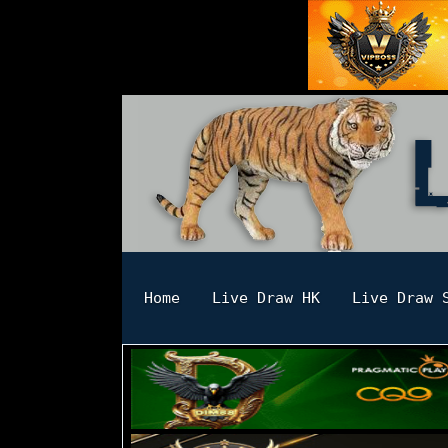
Home
Live Draw HK
Live Draw 