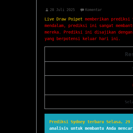
Prediksi Sydney Selasa
28 Juli 2025
Komentar
Live Draw Poipet
memberikan prediksi
mendalam, prediksi ini sangat membant
mereka. Prediksi ini disajikan dengan
yang berpotensi keluar hari ini.
Re
Sel
Prediksi Sydney terbaru Selasa, 29 
analisis untuk membantu Anda mencar