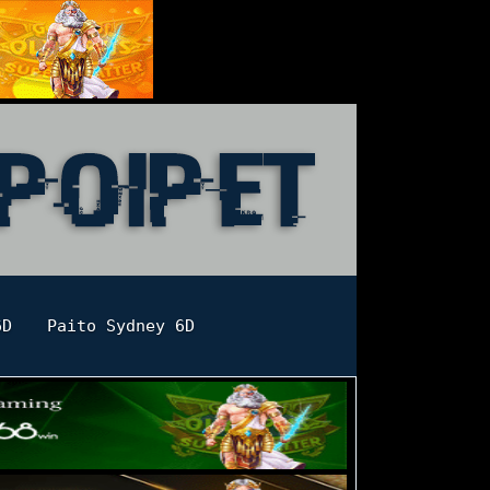
6D
Paito Sydney 6D