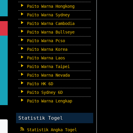
Paito Warna Hongkong
Paito Warna Sydney
Paito Warna Cambodia
Paito Warna Bullseye
Paito Warna Pcso
Paito Warna Korea
Paito Warna Laos
Paito Warna Taipei
Paito Warna Nevada
Paito HK 6D
Paito Sydney 6D
Paito Warna Lengkap
Statistik Togel
Statistik Angka Togel