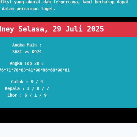
diksi yang akurat dan terpercaya, kami berharap dapat
 dalam permainan togel.
dney Selasa, 29 Juli 2025
Angka Main :
3681 vs 0974
Angka Top 2D :
76*71*70*63*41*90*96*68*98*81
Colok :
8 / 4
Kepala :
3 / 0 / 7
Ekor :
6 / 1 / 9