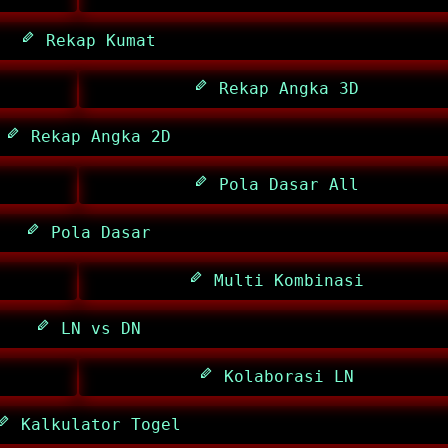
Rekap Kumat
Rekap Angka 3D
Rekap Angka 2D
Pola Dasar All
Pola Dasar
Multi Kombinasi
LN vs DN
Kolaborasi LN
Kalkulator Togel