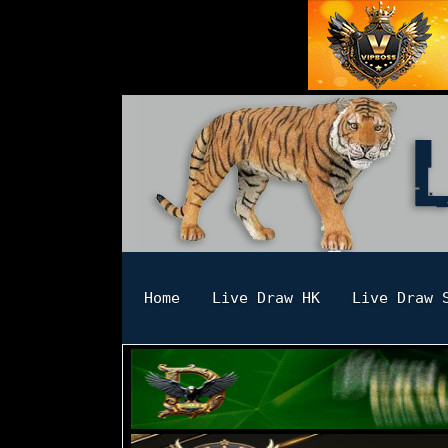
Home
Live Draw HK
Live Draw 