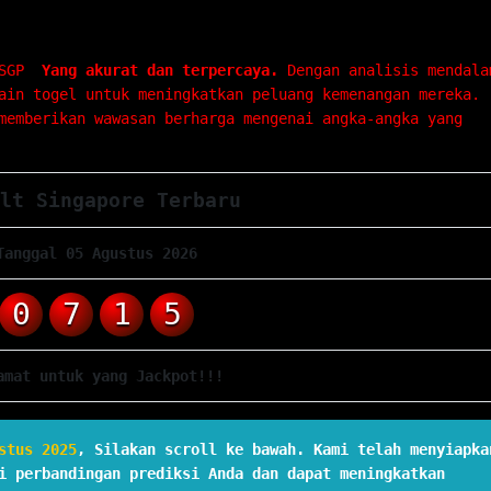
 Agustus 2025
i SGP
Yang akurat dan terpercaya.
Dengan analisis mendala
ain togel untuk meningkatkan peluang kemenangan mereka.
memberikan wawasan berharga mengenai angka-angka yang
lt Singapore Terbaru
Tanggal 05 Agustus 2026
0
7
1
5
amat untuk yang Jackpot!!!
stus 2025
,
Silakan scroll ke bawah. Kami telah menyiapka
i perbandingan prediksi Anda dan dapat meningkatkan