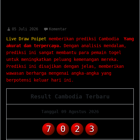
Prediksi Cambodia Senin 06 Juli
2026
05 Juli 2026
Komentar
Live Draw Poipet
memberikan prediksi Cambodia
Yang
akurat dan terpercaya.
Dengan analisis mendalam,
prediksi ini sangat membantu para pemain togel
untuk meningkatkan peluang kemenangan mereka.
Prediksi ini disajikan dengan jelas, memberikan
wawasan berharga mengenai angka-angka yang
berpotensi keluar hari ini.
Result Cambodia Terbaru
Tanggal 09 Agustus 2026
7
0
2
3