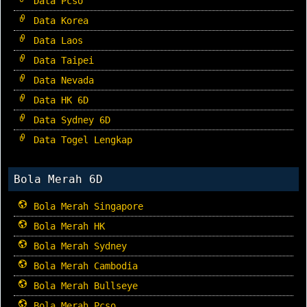
Data Pcso
Data Korea
Data Laos
Data Taipei
Data Nevada
Data HK 6D
Data Sydney 6D
Data Togel Lengkap
Bola Merah 6D
Bola Merah Singapore
Bola Merah HK
Bola Merah Sydney
Bola Merah Cambodia
Bola Merah Bullseye
Bola Merah Pcso