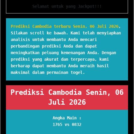
Selamat untuk yang Jackpot!!!
Prediksi Cambodia terbaru Senin, 06 Juli 2026
,
Silakan scroll ke bawah. Kami telah menyiapkan
analisis untuk membantu Anda mencari
perbandingan prediksi Anda dan dapat
meningkatkan peluang kemenangan Anda. Dengan
prediksi yang akurat dan terpercaya, kami
berharap dapat membantu Anda meraih hasil
maksimal dalam permainan togel.
Prediksi Cambodia Senin, 06
Juli 2026
Angka Main :
1765 vs 0832