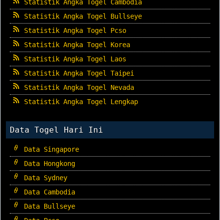
Statistik Angka Togel Cambodia
Statistik Angka Togel Bullseye
Statistik Angka Togel Pcso
Statistik Angka Togel Korea
Statistik Angka Togel Laos
Statistik Angka Togel Taipei
Statistik Angka Togel Nevada
Statistik Angka Togel Lengkap
Data Togel Hari Ini
Data Singapore
Data Hongkong
Data Sydney
Data Cambodia
Data Bullseye