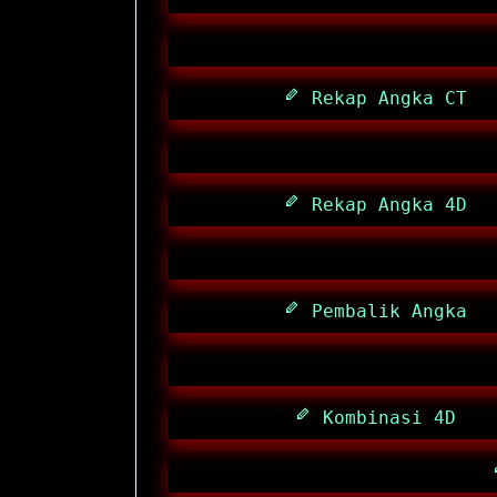
Rekap Angka CT
Rekap Angka 4D
Pembalik Angka
Kombinasi 4D