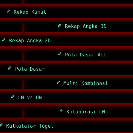
Rekap Kumat
Rekap Angka 3D
Rekap Angka 2D
Pola Dasar All
Pola Dasar
Multi Kombinasi
LN vs DN
Kolaborasi LN
Kalkulator Togel