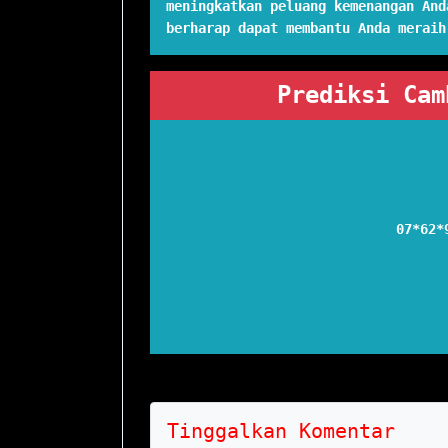
meningkatkan peluang kemenangan And
berharap dapat membantu Anda meraih
Prediksi Cam
07*62*
Tinggalkan Komentar