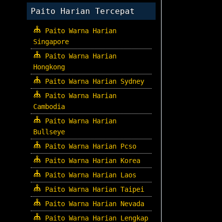
Paito Harian Tercepat
Paito Warna Harian
Singapore
Paito Warna Harian
Hongkong
Paito Warna Harian Sydney
Paito Warna Harian
Cambodia
Paito Warna Harian
Bullseye
Paito Warna Harian Pcso
Paito Warna Harian Korea
Paito Warna Harian Laos
Paito Warna Harian Taipei
Paito Warna Harian Nevada
Paito Warna Harian Lengkap