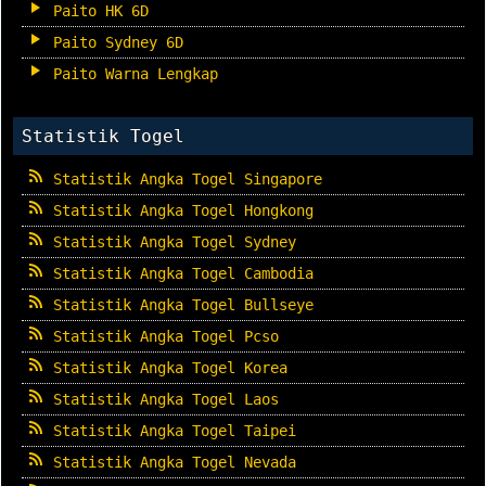
Paito HK 6D
Paito Sydney 6D
Paito Warna Lengkap
Statistik Togel
Statistik Angka Togel Singapore
Statistik Angka Togel Hongkong
Statistik Angka Togel Sydney
Statistik Angka Togel Cambodia
Statistik Angka Togel Bullseye
Statistik Angka Togel Pcso
Statistik Angka Togel Korea
Statistik Angka Togel Laos
Statistik Angka Togel Taipei
Statistik Angka Togel Nevada