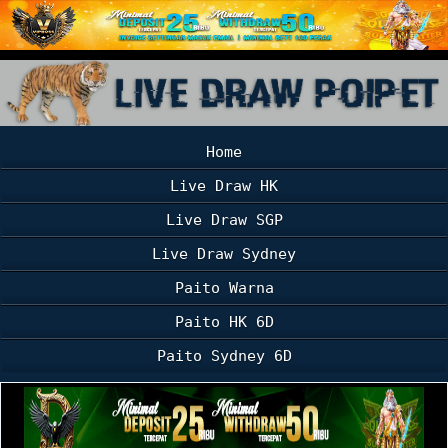
Home
Live Draw HK
Live Draw SGP
Live Draw Sydney
Paito Warna
Paito HK 6D
Paito Sydney 6D