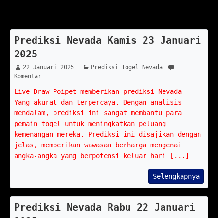
Prediksi Togel Nevada
Prediksi Nevada Kamis 23 Januari
2025
22 Januari 2025
Prediksi Togel Nevada
Komentar
Live Draw Poipet memberikan prediksi Nevada
Yang akurat dan terpercaya. Dengan analisis
mendalam, prediksi ini sangat membantu para
pemain togel untuk meningkatkan peluang
kemenangan mereka. Prediksi ini disajikan dengan
jelas, memberikan wawasan berharga mengenai
angka-angka yang berpotensi keluar hari [...]
Selengkapnya
Prediksi Nevada Rabu 22 Januari