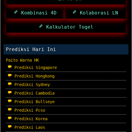
Kombinasi 4D
Kolaborasi LN
Kalkulator Togel
Prediksi Hari Ini
Paito Warna HK
Prediksi Singapore
Prediksi Hongkong
Prediksi Sydney
Prediksi Cambodia
Prediksi Bullseye
Prediksi Pcso
Prediksi Korea
Prediksi Laos