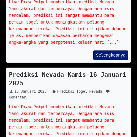
Live Draw Poipet memberikan prediksi Nevada
Yang akurat dan terpercaya. Dengan analisis
mendalam, prediksi ini sangat membantu para
pemain togel untuk meningkatkan peluang
kemenangan mereka. Prediksi ini disajikan dengan
jelas, memberikan wawasan berharga mengenai
angka-angka yang berpotensi keluar hari [...]
Selengkapnya
Prediksi Nevada Kamis 16 Januari
2025
15 Januari 2025
Prediksi Togel Nevada
Komentar
Live Draw Poipet memberikan prediksi Nevada
Yang akurat dan terpercaya. Dengan analisis
mendalam, prediksi ini sangat membantu para
pemain togel untuk meningkatkan peluang
kemenangan mereka. Prediksi ini disajikan dengan