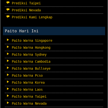
Prediksi Taipei
Prediksi Nevada
Prediksi Kami Lengkap
Paito Hari Ini
Paito Warna Singapore
Paito Warna Hongkong
Paito Warna Sydney
Paito Warna Cambodia
Paito Warna Bullseye
Paito Warna Pcso
Paito Warna Korea
Paito Warna Laos
Paito Warna Taipei
Paito Warna Nevada