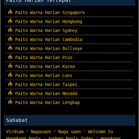
Paito Harian Tercepat
Paito Warna Harian Singapore
Paito Warna Harian Hongkong
Paito Warna Harian Sydney
Paito Warna Harian Cambodia
Paito Warna Harian Bullseye
Paito Warna Harian Pcso
Paito Warna Harian Korea
Paito Warna Harian Laos
Paito Warna Harian Taipei
Paito Warna Harian Nevada
Paito Warna Harian Lengkap
Sahabat
Virdsam
*
Nagasaon
*
Naga saon
*
Welcome to
Hongkong Pools
*
Sydney Pools Today
*
Hongkong