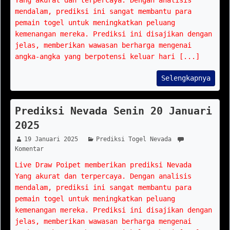
mendalam, prediksi ini sangat membantu para
pemain togel untuk meningkatkan peluang
kemenangan mereka. Prediksi ini disajikan dengan
jelas, memberikan wawasan berharga mengenai
angka-angka yang berpotensi keluar hari [...]
Selengkapnya
Prediksi Nevada Senin 20 Januari
2025
19 Januari 2025
Prediksi Togel Nevada
Komentar
Live Draw Poipet memberikan prediksi Nevada
Yang akurat dan terpercaya. Dengan analisis
mendalam, prediksi ini sangat membantu para
pemain togel untuk meningkatkan peluang
kemenangan mereka. Prediksi ini disajikan dengan
jelas, memberikan wawasan berharga mengenai