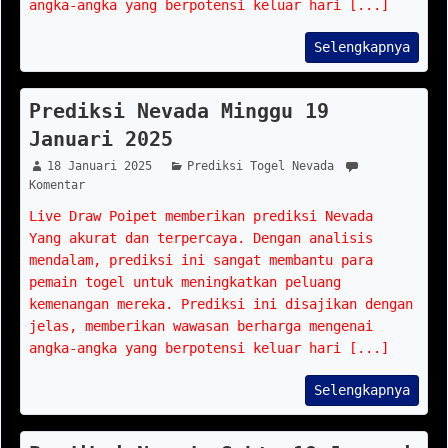
angka-angka yang berpotensi keluar hari [...]
Selengkapnya
Prediksi Nevada Minggu 19
Januari 2025
18 Januari 2025
Prediksi Togel Nevada
Komentar
Live Draw Poipet memberikan prediksi Nevada
Yang akurat dan terpercaya. Dengan analisis
mendalam, prediksi ini sangat membantu para
pemain togel untuk meningkatkan peluang
kemenangan mereka. Prediksi ini disajikan dengan
jelas, memberikan wawasan berharga mengenai
angka-angka yang berpotensi keluar hari [...]
Selengkapnya